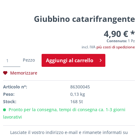
Giubbino catarifrangente
4,90 € *
Contenuto:
1 Pz
incl. IVA
più costi di spedizione
Pezzo
Aggiungi al
carrello
Memorizzare
Articolo n°:
86300045
Peso:
0,13 kg
Stock:
168 St
Pronto per la consegna, tempi di consegna ca. 1-3 giorni
lavorativi
Lasciate il vostro indirizzo e-mail e rimanete informati su