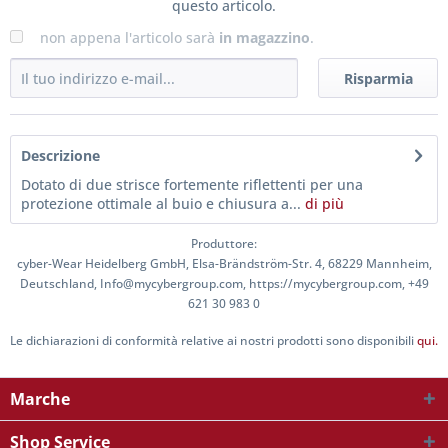
questo articolo.
non appena l'articolo sarà
in magazzino
.
Risparmia
Descrizione
Dotato di due strisce fortemente riflettenti per una
protezione ottimale al buio e chiusura a...
di più
Produttore:
cyber-Wear Heidelberg GmbH, Elsa-Brändström-Str. 4, 68229 Mannheim,
Deutschland, Info@mycybergroup.com, https://mycybergroup.com, +49
621 30 983 0
Le dichiarazioni di conformità relative ai nostri prodotti sono disponibili
qui.
Marche
Shop Service