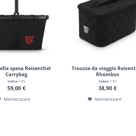
ella spesa Reisenthel
Trousse da viaggio Reisent
Carrybag
Rhombus
Indice
1 Pz
Indice
1 Pz
59,00 €
38,90 €
Memorizzare
Memorizzare