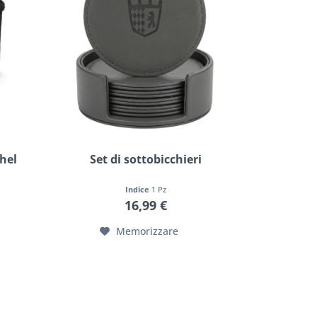
hel
Set di sottobicchieri
Indice
1 Pz
16,99 €
Memorizzare