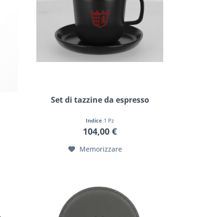
Set di tazzine da espresso
Indice
1 Pz
104,00 €
Memorizzare