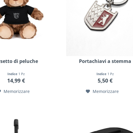
setto di peluche
Portachiavi a stemma
Indice
1 Pz
Indice
1 Pz
14,99 €
5,50 €
Memorizzare
Memorizzare