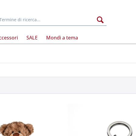
ccessori
SALE
Mondi a tema