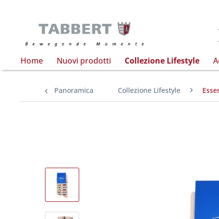
Home
Nuovi prodotti
Collezione Lifestyle
A
Panoramica
Collezione Lifestyle
Essen