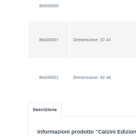
86600050
86600051
Dimensione: 37-41
86600052
Dimensione: 42-46
Descrizione
Informazioni prodotto "Calzini Edizi