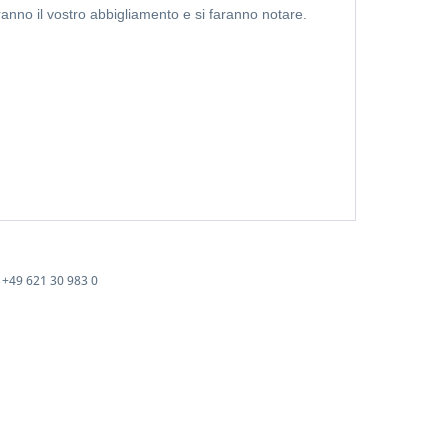
ranno il vostro abbigliamento e si faranno notare.
+49 621 30 983 0