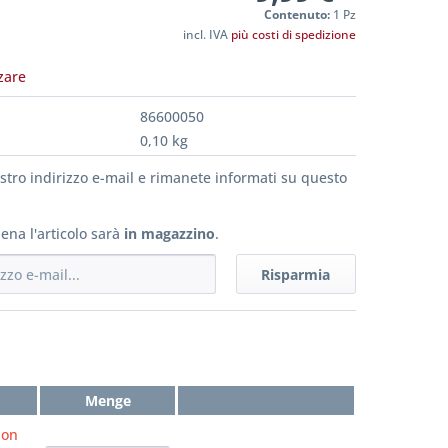
Contenuto:
1 Pz
incl. IVA
più costi di spedizione
zare
86600050
0,10 kg
vostro indirizzo e-mail e rimanete informati su questo
ena l'articolo sarà
in magazzino
.
Risparmia
Menge
non