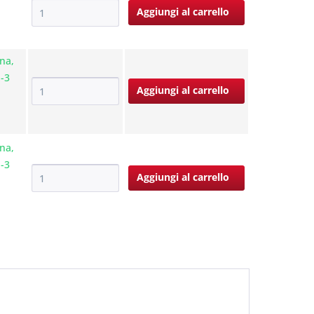
Aggiungi al
carrello
na,
1-3
Aggiungi al
carrello
na,
1-3
Aggiungi al
carrello