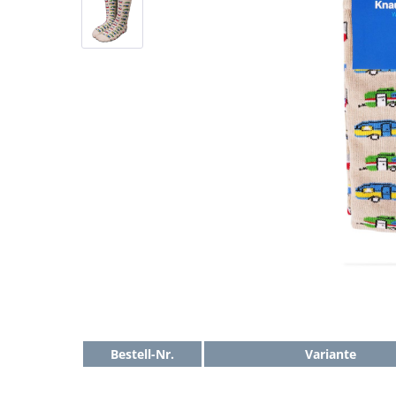
Bestell-Nr.
Variante