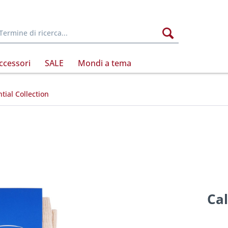
ccessori
SALE
Mondi a tema
tial Collection
Cal