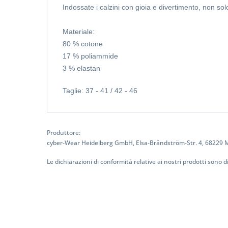
Indossate i calzini con gioia e divertimento, non so
Materiale:
80 % cotone
17 % poliammide
3 % elastan
Taglie: 37 - 41 / 42 - 46
Produttore:
cyber-Wear Heidelberg GmbH, Elsa-Brändström-Str. 4, 68229
Le dichiarazioni di conformità relative ai nostri prodotti sono di