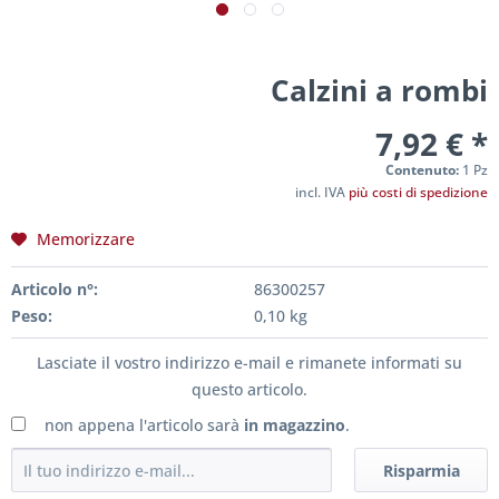
Calzini a rombi
7,92 € *
Contenuto:
1 Pz
incl. IVA
più costi di spedizione
Memorizzare
Articolo n°:
86300257
Peso:
0,10 kg
Lasciate il vostro indirizzo e-mail e rimanete informati su
questo articolo.
non appena l'articolo sarà
in magazzino
.
Risparmia