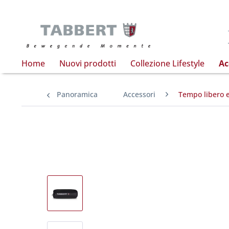
Home
Nuovi prodotti
Collezione Lifestyle
Ac
Panoramica
Accessori
Tempo libero e