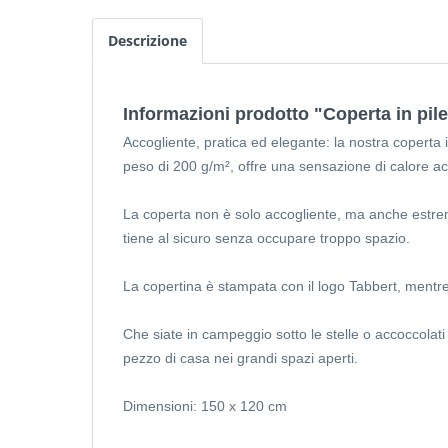
Descrizione
Informazioni prodotto "Coperta in pil
Accogliente, pratica ed elegante: la nostra coperta 
peso di 200 g/m², offre una sensazione di calore ac
La coperta non è solo accogliente, ma anche estrema
tiene al sicuro senza occupare troppo spazio.
La copertina è stampata con il logo Tabbert, mentre 
Che siate in campeggio sotto le stelle o accoccolat
pezzo di casa nei grandi spazi aperti.
Dimensioni: 150 x 120 cm