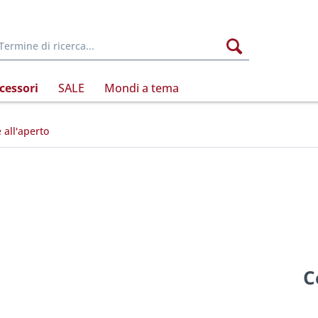
cessori
SALE
Mondi a tema
 all'aperto
C