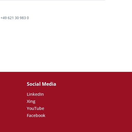
+49 621 30 983 0
Social Media
LinkedIn
Xing
YouTube
Facebook