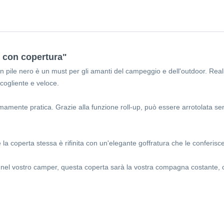
e con copertura"
in pile nero è un must per gli amanti del campeggio e dell'outdoor. Reali
cogliente e veloce.
mente pratica. Grazie alla funzione roll-up, può essere arrotolata senz
la coperta stessa è rifinita con un'elegante goffratura che le conferisce
i nel vostro camper, questa coperta sarà la vostra compagna costante, ch