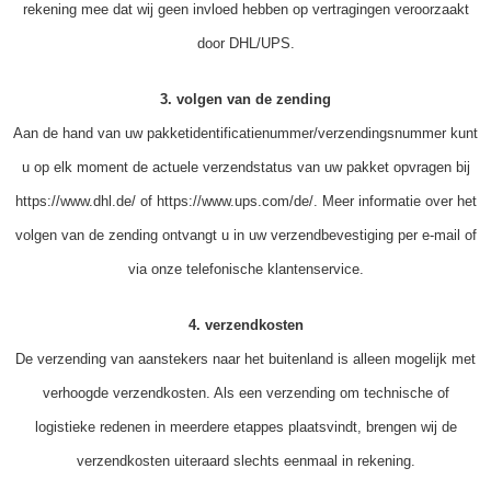
rekening mee dat wij geen invloed hebben op vertragingen veroorzaakt
door DHL/UPS.
3. volgen van de zending
Aan de hand van uw pakketidentificatienummer/verzendingsnummer kunt
u op elk moment de actuele verzendstatus van uw pakket opvragen bij
https://www.dhl.de/ of https://www.ups.com/de/. Meer informatie over het
volgen van de zending ontvangt u in uw verzendbevestiging per e-mail of
via onze telefonische klantenservice.
4. verzendkosten
De verzending van aanstekers naar het buitenland is alleen mogelijk met
verhoogde verzendkosten. Als een verzending om technische of
logistieke redenen in meerdere etappes plaatsvindt, brengen wij de
verzendkosten uiteraard slechts eenmaal in rekening.