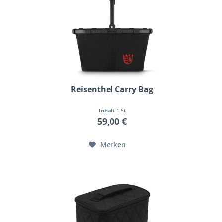
Reisenthel Carry Bag
Inhalt
1 St
59,00 €
Merken