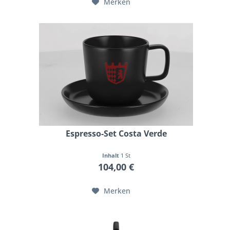
Merken
Espresso-Set Costa Verde
Inhalt
1 St
104,00 €
Merken