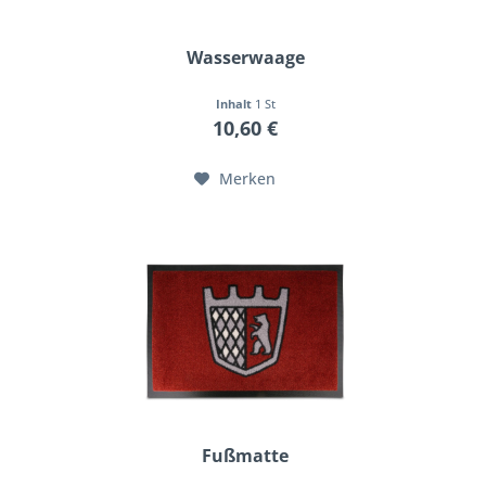
Wasserwaage
Inhalt
1 St
10,60 €
Merken
Fußmatte