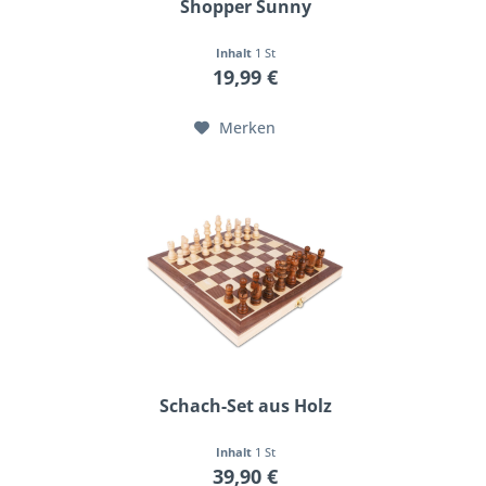
Shopper Sunny
Inhalt
1 St
19,99 €
Merken
Schach-Set aus Holz
Inhalt
1 St
39,90 €