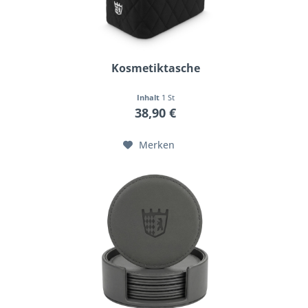
Kosmetiktasche
Inhalt
1 St
38,90 €
Merken