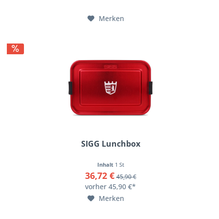
Merken
SIGG Lunchbox
Inhalt
1 St
36,72 €
45,90 €
vorher 45,90 €*
Merken