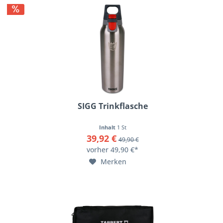
SIGG Trinkflasche
Inhalt
1 St
39,92 €
49,90 €
vorher 49,90 €*
Merken