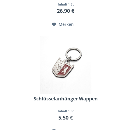
Inhalt
1 St
26,90 €
Merken
Schlüsselanhänger Wappen
Inhalt
1 St
5,50 €