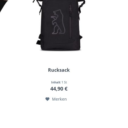
Rucksack
Inhalt
1 St
44,90 €
Merken