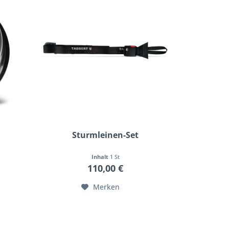
Sturmleinen-Set
Inhalt
1 St
110,00 €
Merken