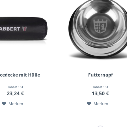
ecedecke mit Hülle
Futternapf
Inhalt
1 St
Inhalt
1 St
23,24 €
13,50 €
Merken
Merken