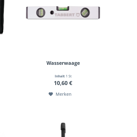
Wasserwaage
Inhalt
1 St
10,60 €
Merken