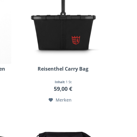
en
Reisenthel Carry Bag
Inhalt
1 St
59,00 €
Merken