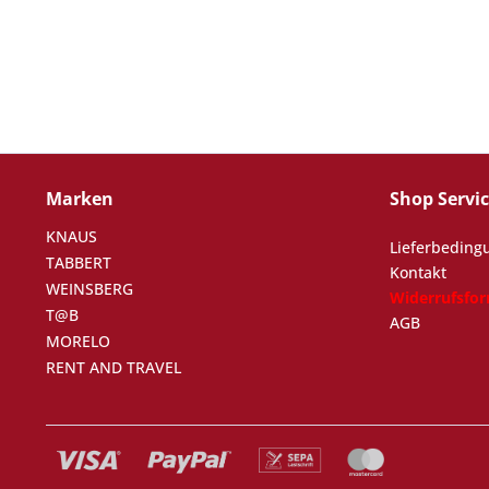
Marken
Shop Servi
KNAUS
Lieferbeding
TABBERT
Kontakt
WEINSBERG
Widerrufsfo
T@B
AGB
MORELO
RENT AND TRAVEL