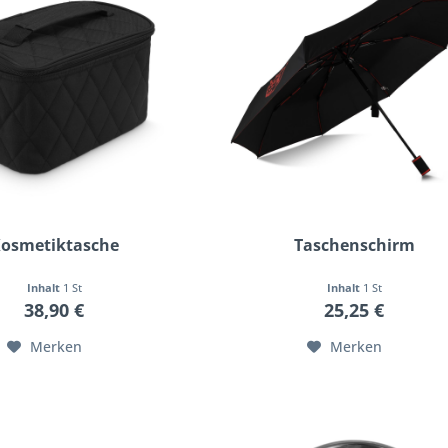
osmetiktasche
Taschenschirm
Inhalt
1 St
Inhalt
1 St
38,90 €
25,25 €
Merken
Merken