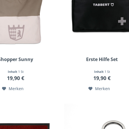
Shopper Sunny
Erste Hilfe Set
Inhalt
1 St
Inhalt
1 St
19,90 €
19,90 €
Merken
Merken