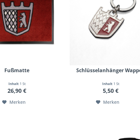
Fußmatte
Schlüsselanhänger Wapp
Inhalt
1 St
Inhalt
1 St
26,90 €
5,50 €
Merken
Merken