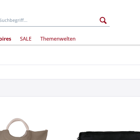
oires
SALE
Themenwelten