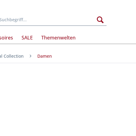
soires
SALE
Themenwelten
l Collection
Damen