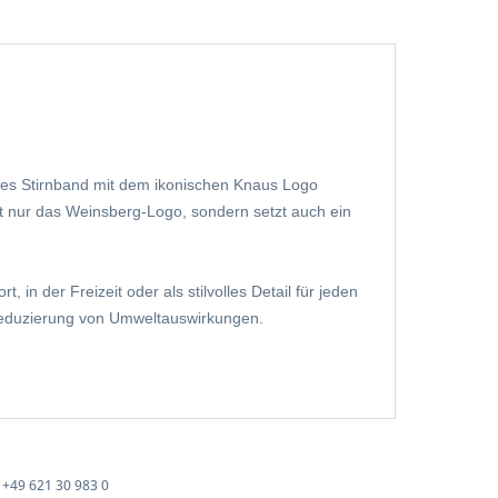
ves Stirnband mit dem ikonischen Knaus Logo
ht nur
das Weinsberg-Logo
, sondern setzt auch ein
 in der Freizeit oder als stilvolles Detail für jeden
 Reduzierung von Umweltauswirkungen.
+49 621 30 983 0