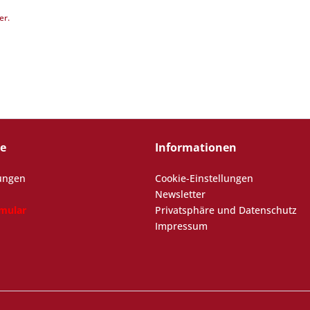
er.
ce
Informationen
ungen
Cookie-Einstellungen
Newsletter
rmular
Privatsphäre und Datenschutz
Impressum