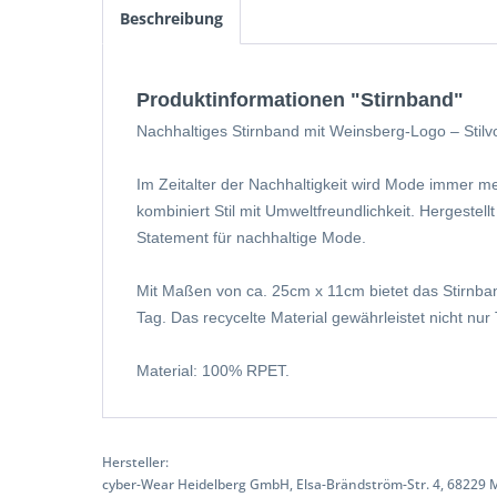
Beschreibung
Produktinformationen "Stirnband"
Nachhaltiges Stirnband mit
Weinsberg-
Logo – Stilv
Im Zeitalter der Nachhaltigkeit wird Mode immer 
kombiniert Stil mit Umweltfreundlichkeit. Hergestel
Statement für nachhaltige Mode.
Mit Maßen von ca. 25cm x 11cm bietet das Stirnband e
Tag. Das recycelte Material gewährleistet nicht n
Material: 100% RPET.
Hersteller:
cyber-Wear Heidelberg GmbH, Elsa-Brändström-Str. 4, 68229