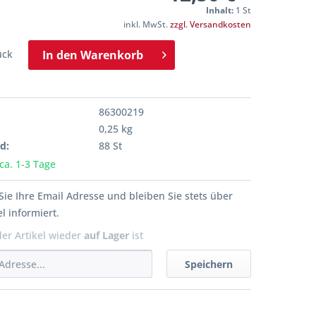
Inhalt:
1 St
inkl. MwSt.
zzgl. Versandkosten
ück
In den
Warenkorb
86300219
0,25 kg
d:
88 St
 ca. 1-3 Tage
Sie Ihre Email Adresse und bleiben Sie stets über
l informiert.
der Artikel wieder
auf Lager
ist
Speichern