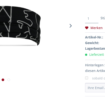
St
Merken
Artikel-Nr.:
Gewicht:
Lagerbestan
Lieferzeit
Hinterlegen 
diesen Artike
sobald 