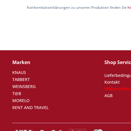
Konformitätserklärungen zu unseren Produkten finden Sie
hi
Marken
Shop Servi
KNAUS
Lieferbeding
TABBERT
Kontakt
WEINSBERG
Widerrufsfo
T@B
AGB
MORELO
RENT AND TRAVEL