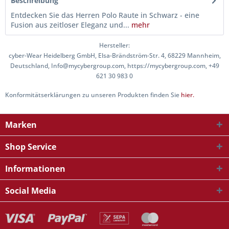
Beschreibung
Entdecken Sie das Herren Polo Raute in Schwarz - eine
Fusion aus zeitloser Eleganz und...
mehr
Hersteller:
cyber-Wear Heidelberg GmbH, Elsa-Brändström-Str. 4, 68229 Mannheim,
Deutschland, Info@mycybergroup.com, https://mycybergroup.com, +49
621 30 983 0
Konformitätserklärungen zu unseren Produkten finden Sie
hier.
Marken
Shop Service
Informationen
Social Media