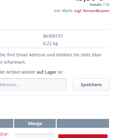
Inhalt:
1 St
inkl. MwSt.
zzgl. Versandkosten
86300157
0,22 kg
Sie Ihre Email Adresse und bleiben Sie stets über
l informiert.
der Artikel wieder
auf Lager
ist
Speichern
Menge
gbar.