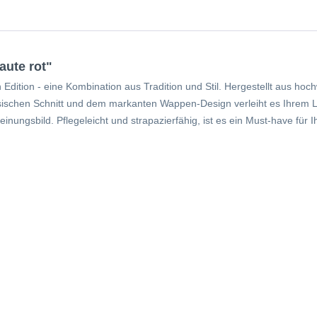
ute rot"
Edition - eine Kombination aus Tradition und Stil. Hergestellt aus hoch
ssischen Schnitt und dem markanten Wappen-Design verleiht es Ihrem L
inungsbild. Pflegeleicht und strapazierfähig, ist es ein Must-have für 