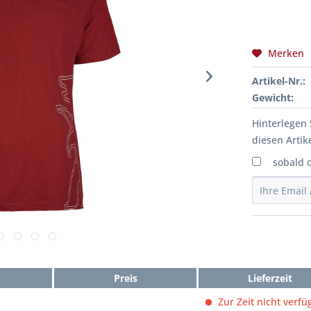
Merken
Artikel-Nr.:
Gewicht:
Hinterlegen 
diesen Artike
sobald 
Preis
Lieferzeit
Zur Zeit nicht verfü