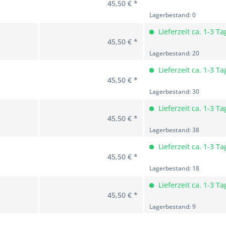
45,50 € *
Lagerbestand: 0
Lieferzeit ca. 1-3 Ta
45,50 € *
Lagerbestand: 20
Lieferzeit ca. 1-3 Ta
45,50 € *
Lagerbestand: 30
Lieferzeit ca. 1-3 Ta
45,50 € *
Lagerbestand: 38
Lieferzeit ca. 1-3 Ta
45,50 € *
Lagerbestand: 18
Lieferzeit ca. 1-3 Ta
45,50 € *
Lagerbestand: 9