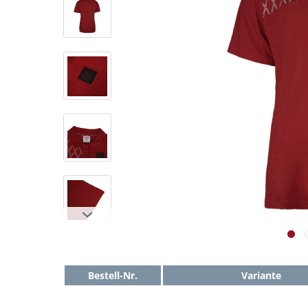
Bestell-Nr.
Variante