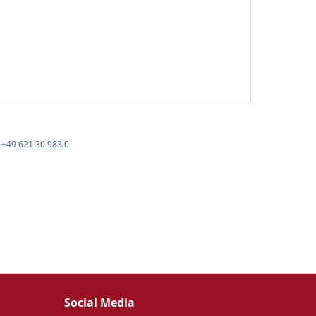
+49 621 30 983 0
Social Media