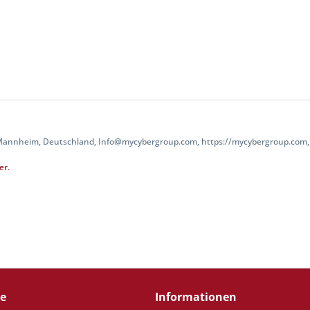
 Mannheim, Deutschland, Info@mycybergroup.com, https://mycybergroup.com, 
er.
ce
Informationen