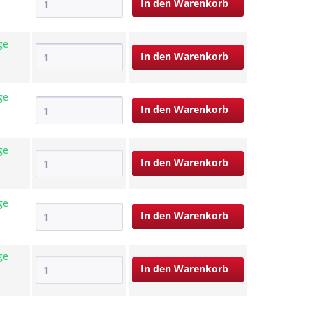
In den
Warenkorb
ge
In den
Warenkorb
ge
In den
Warenkorb
ge
In den
Warenkorb
ge
In den
Warenkorb
ge
In den
Warenkorb