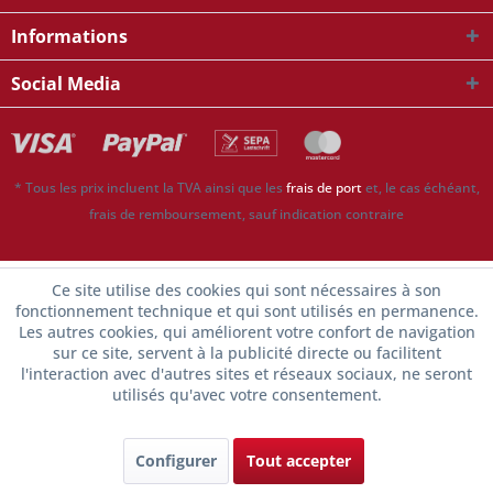
Informations
Social Media
* Tous les prix incluent la TVA ainsi que les
frais de port
et, le cas échéant,
frais de remboursement, sauf indication contraire
Ce site utilise des cookies qui sont nécessaires à son
fonctionnement technique et qui sont utilisés en permanence.
Les autres cookies, qui améliorent votre confort de navigation
sur ce site, servent à la publicité directe ou facilitent
l'interaction avec d'autres sites et réseaux sociaux, ne seront
utilisés qu'avec votre consentement.
Configurer
Tout accepter