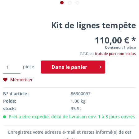
Kit de lignes tempête
110,00 € *
Contenu :
1 pièce
T.T.C. et
frais de port non inclus
pièce
Dans le
panier
Mémoriser
N° d'article :
86300097
Poids:
1,00 kg
stock:
35 St
Prêt à être expédié, délai de livraison env. 1 à 3 jours ouvrés
Enregistrez votre adresse e-mail et restez informé(e) de cet