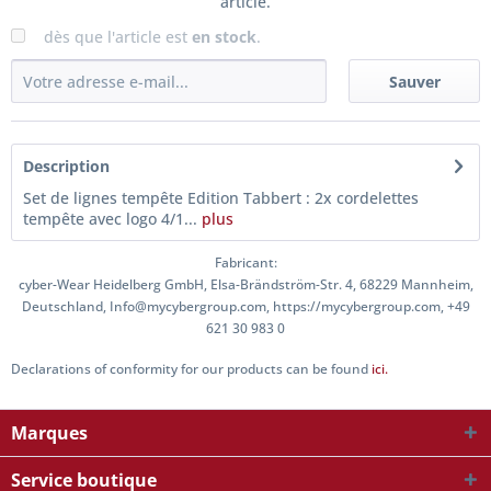
article.
dès que l'article est
en stock
.
Sauver
Description
Set de lignes tempête Edition Tabbert : 2x cordelettes
tempête avec logo 4/1...
plus
Fabricant:
cyber-Wear Heidelberg GmbH, Elsa-Brändström-Str. 4, 68229 Mannheim,
Deutschland, Info@mycybergroup.com, https://mycybergroup.com, +49
621 30 983 0
Declarations of conformity for our products can be found
ici.
Marques
Service boutique