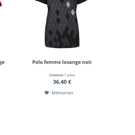
ge
Polo femme losange noir
Contenu
1 pièce
36,40 €
Mémoriser