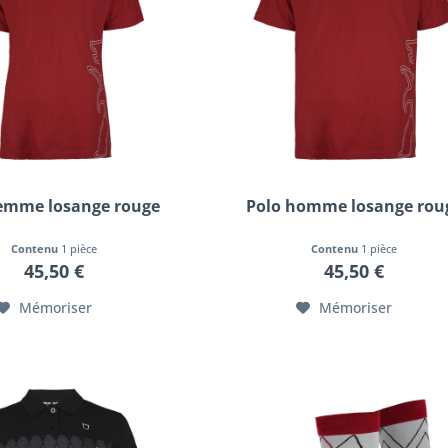
femme losange rouge
Polo homme losange rou
Contenu
1 pièce
Contenu
1 pièce
45,50 €
45,50 €
Mémoriser
Mémoriser