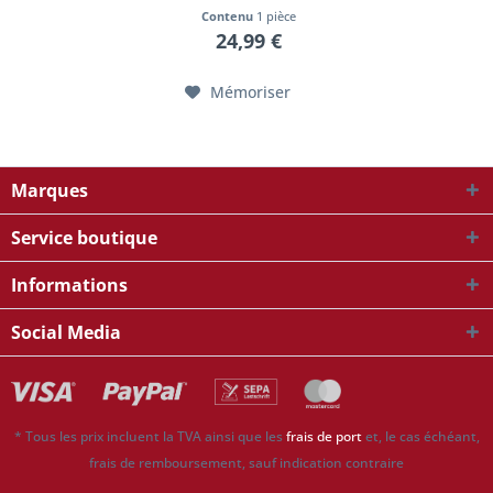
Contenu
1 pièce
24,99 €
Mémoriser
Marques
Service boutique
Informations
Social Media
* Tous les prix incluent la TVA ainsi que les
frais de port
et, le cas échéant,
frais de remboursement, sauf indication contraire