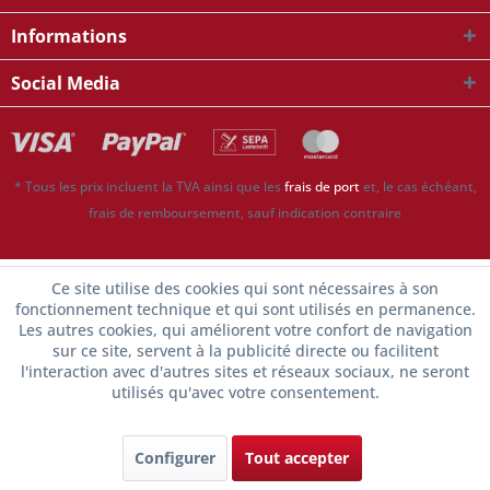
Informations
Social Media
* Tous les prix incluent la TVA ainsi que les
frais de port
et, le cas échéant,
frais de remboursement, sauf indication contraire
Ce site utilise des cookies qui sont nécessaires à son
fonctionnement technique et qui sont utilisés en permanence.
Les autres cookies, qui améliorent votre confort de navigation
sur ce site, servent à la publicité directe ou facilitent
l'interaction avec d'autres sites et réseaux sociaux, ne seront
utilisés qu'avec votre consentement.
Configurer
Tout accepter