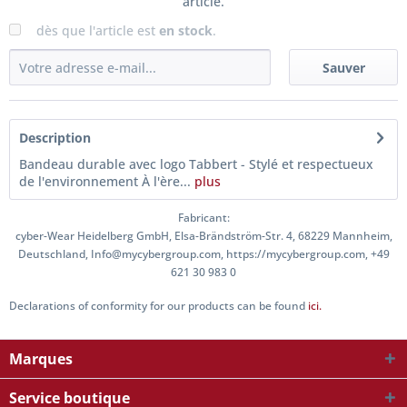
article.
dès que l'article est
en stock
.
Sauver
Description
Bandeau durable avec logo Tabbert - Stylé et respectueux
de l'environnement À l'ère...
plus
Fabricant:
cyber-Wear Heidelberg GmbH, Elsa-Brändström-Str. 4, 68229 Mannheim,
Deutschland, Info@mycybergroup.com, https://mycybergroup.com, +49
621 30 983 0
Declarations of conformity for our products can be found
ici.
Marques
Service boutique