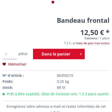
Bandeau frontal
12,50 € *
Contenu :
1 pièce
T.T.C. et
frais de port non inclus
pièce
Dans le
panier
Mémoriser
N° d'article :
86300219
Poids:
0,25 kg
stock:
88 St
Prêt à être expédié, délai de livraison env. 1 à 3 jours ouvrés
Enregistrez votre adresse e-mail et restez informé(e) de cet